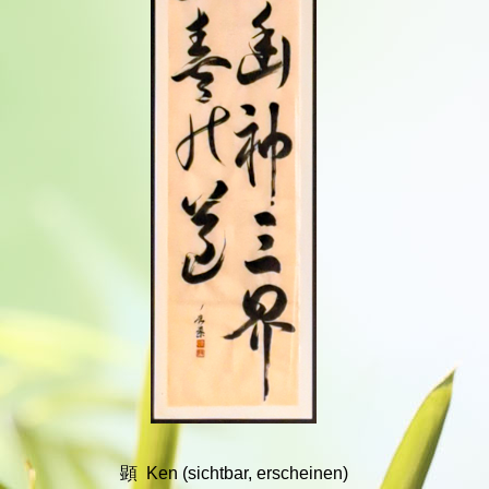
顕 Ken (sichtbar, erscheinen)