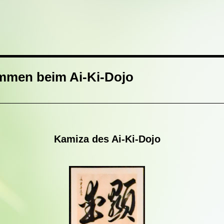
mmen beim Ai-Ki-Dojo
Kamiza des
Ai-Ki-Dojo