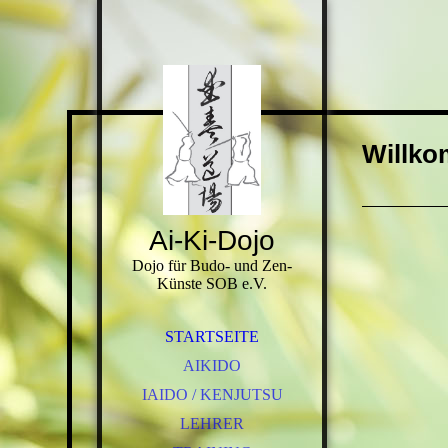
Willko
Ai-Ki-Dojo
Dojo für Budo- und Zen-
Künste SOB e.V.
STARTSEITE
AIKIDO
IAIDO / KENJUTSU
LEHRER