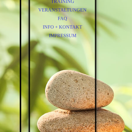
TRAINING
VERANSTALTUNGEN
FAQ
INFO + KONTAKT
IMPRESSUM