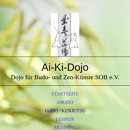
Ai-Ki-Dojo
Dojo für Budo- und Zen-Künste SOB e.V.
STARTSEITE
AIKIDO
IAIDO / KENJUTSU
LEHRER
TRAINING